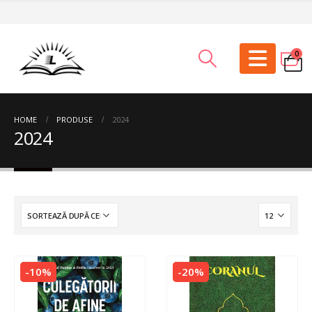
0
HOME
PRODUSE
2024
2024
-10%
-20%