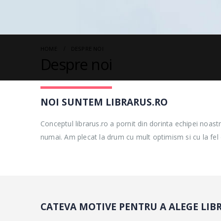
HOME
DESPRE NOI
Despre noi
NOI SUNTEM LIBRARUS.RO
Conceptul librarus.ro a pornit din dorinta echipei noastre
numai. Am plecat la drum cu mult optimism si cu la fel 
CATEVA MOTIVE PENTRU A ALEGE LIB