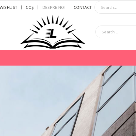
WISHLIST
COŞ
DESPRE NOI
CONTACT