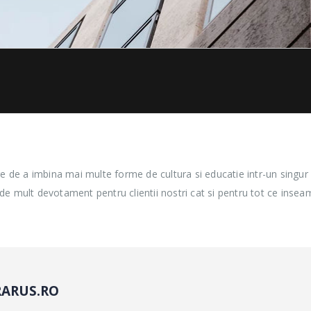
 de a imbina mai multe forme de cultura si educatie intr-un singur loc.
de mult devotament pentru clientii nostri cat si pentru tot ce inse
RARUS.RO