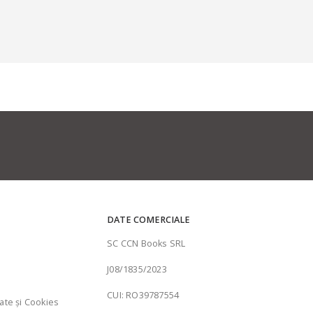
DATE COMERCIALE
SC CCN Books SRL
J08/1835/2023
CUI: RO39787554
tate şi Cookies