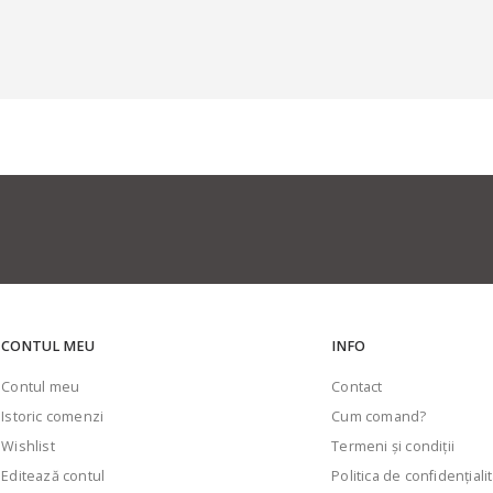
CONTUL MEU
INFO
Contul meu
Contact
Istoric comenzi
Cum comand?
Wishlist
Termeni şi condiţii
Editează contul
Politica de confidenţiali