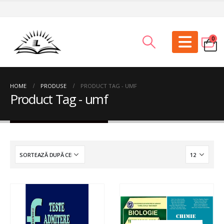
0
HOME
PRODUSE
PRODUCT TAG -
UMF
Product Tag - umf