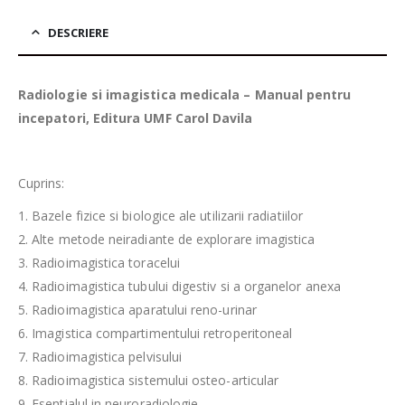
DESCRIERE
Radiologie si imagistica medicala – Manual pentru
incepatori, Editura UMF Carol Davila
Cuprins:
1. Bazele fizice si biologice ale utilizarii radiatiilor
2. Alte metode neiradiante de explorare imagistica
3. Radioimagistica toracelui
4. Radioimagistica tubului digestiv si a organelor anexa
5. Radioimagistica aparatului reno-urinar
6. Imagistica compartimentului retroperitoneal
7. Radioimagistica pelvisului
8. Radioimagistica sistemului osteo-articular
9. Esentialul in neuroradiologie