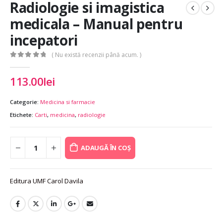
Radiologie si imagistica
medicala – Manual pentru
incepatori
( Nu există recenzii până acum. )
0
out of 5
113.00
lei
Categorie:
Medicina si farmacie
Etichete:
Carti
,
medicina
,
radiologie
ADAUGĂ ÎN COȘ
Editura UMF Carol Davila